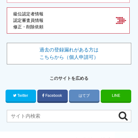
級位認定者情報
認定審査員情報
修正・削除依頼
過去の登録漏れがある方は
こちらから（個人申請可）
このサイトを広める
Twitter
Facebook
はてブ
LINE