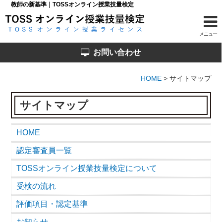
教師の新基準｜TOSSオンライン授業技量検定
メニュー
ホーム
お問い合わせ
認定審査員一覧
HOME
>
サイトマップ
TOSSオンライン授業技量検定について
サイトマップ
受検の流れ
HOME
評価項目・認定基準
認定審査員一覧
お知らせ
TOSSオンライン授業技量検定について
受検の流れ
TOSSオンライン検定セミナー
評価項目・認定基準
検定結果登録依頼
お知らせ