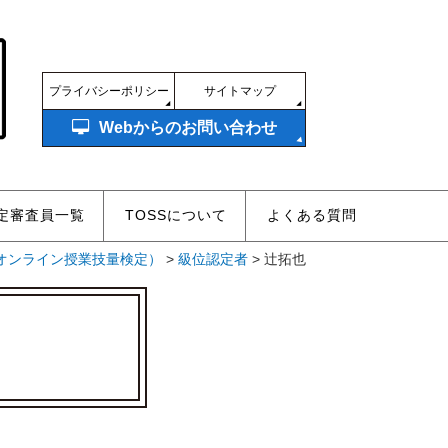
プライバシーポリシー
サイトマップ
Webからのお問い合わせ
定審査員一覧
TOSSについて
よくある質問
Sオンライン授業技量検定）
>
級位認定者
>
辻拓也