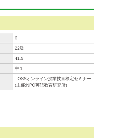
6
22級
41.9
中１
TOSSオンライン授業技量検定セミナー
(主催:NPO英語教育研究所)