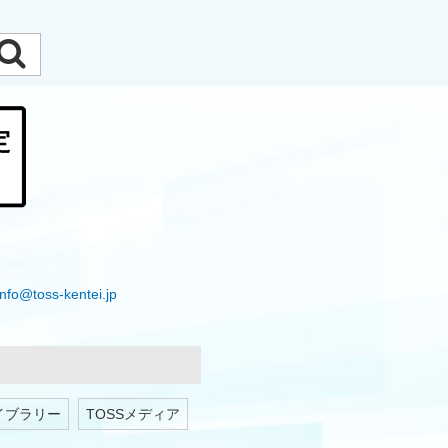
info@toss-kentei.jp
イブラリー
TOSSメディア