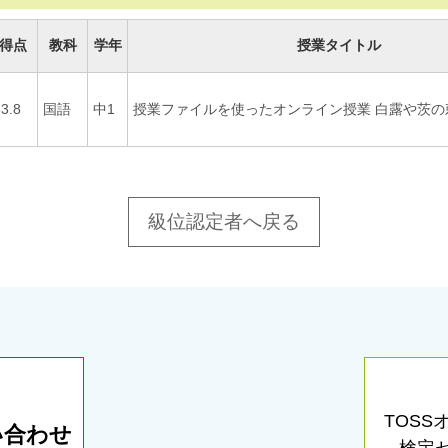
得点
教科
学年
授業タイトル
3.8
国語
中1
授業ファイルを使ったオンライン授業 白露や茨の
級位認定者へ戻る
TOS
い合わせ
検定